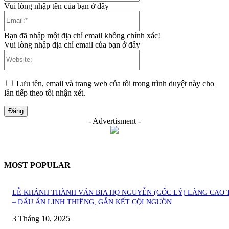
Vui lòng nhập tên của bạn ở đây
Email:*
Bạn đã nhập một địa chỉ email không chính xác!
Vui lòng nhập địa chỉ email của bạn ở đây
Website:
Lưu tên, email và trang web của tôi trong trình duyệt này cho
lần tiếp theo tôi nhận xét.
- Advertisment -
MOST POPULAR
LỄ KHÁNH THÀNH VĂN BIA HỌ NGUYỄN (GỐC LÝ) LÀNG CAO 
– DẤU ẤN LINH THIÊNG, GẮN KẾT CỘI NGUỒN
3 Tháng 10, 2025