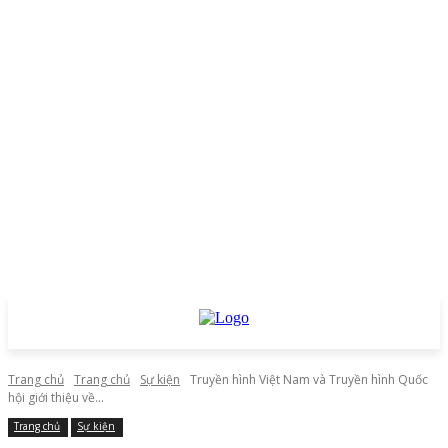
Trang chủ
Trang chủ
Sự kiện
Truyền hình Việt Nam và Truyền hình Quốc
hội giới thiệu về...
Trang chủ
Sự kiện