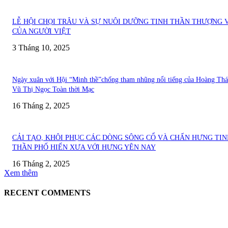
LỄ HỘI CHỌI TRÂU VÀ SỰ NUÔI DƯỠNG TINH THẦN THƯỢNG 
CỦA NGƯỜI VIỆT
3 Tháng 10, 2025
Ngày xuân với Hội “Minh thề”chống tham nhũng nổi tiếng của Hoàng Thá
Vũ Thị Ngọc Toàn thời Mạc
16 Tháng 2, 2025
CẢI TẠO, KHÔI PHỤC CÁC DÒNG SÔNG CỔ VÀ CHẤN HƯNG TIN
THẦN PHỐ HIẾN XƯA VỚI HƯNG YÊN NAY
16 Tháng 2, 2025
Xem thêm
RECENT COMMENTS