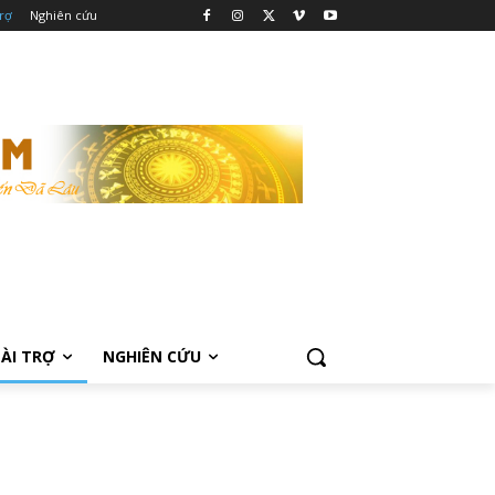
trợ
Nghiên cứu
TÀI TRỢ
NGHIÊN CỨU