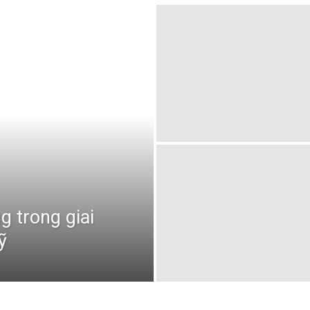
 trong giai
ỹ