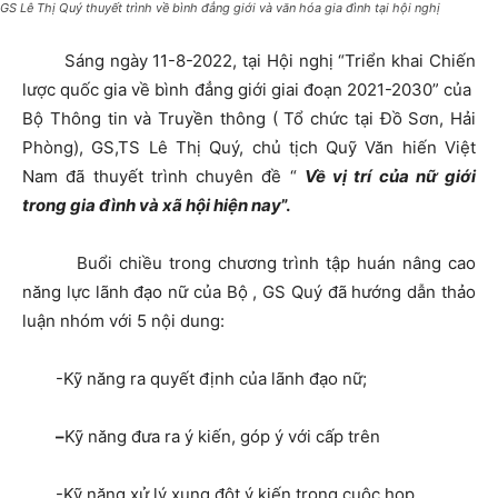
GS Lê Thị Quý thuyết trình về bình đẳng giới và văn hóa gia đình tại hội nghị
Sáng ngày 11-8-2022, tại Hội nghị “Triển khai Chiến
lược quốc gia về bình đẳng giới giai đoạn 2021-2030” của
Bộ Thông tin và Truyền thông ( Tổ chức tại Đồ Sơn, Hải
Phòng), GS,TS Lê Thị Quý, chủ tịch Quỹ Văn hiến Việt
Nam đã thuyết trình chuyên đề “
Về vị trí của nữ giới
trong gia đình và xã hội hiện nay
”.
Buổi chiều trong chương trình tập huán nâng cao
năng lực lãnh đạo nữ của Bộ , GS Quý đã hướng dẫn thảo
luận nhóm với 5 nội dung:
-Kỹ năng ra quyết định của lãnh đạo nữ;
–
Kỹ năng đưa ra ý kiến, góp ý với cấp trên
-Kỹ năng xử lý xung đột ý kiến trong cuộc họp