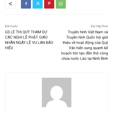
Bài trước
Bài tiếp theo
GS LÊ THỊ QUÝ THAM DỰ
Truyền hình Việt Nam và
CÁC NGHI LỄ PHẬT GIÁO
Truyền hình Quốc hội giới
NHÂN NGÀY LỄ VU LAN BÁO
thiệu về hoạt động của Quỹ
HIẾU
Văn hiến xung quanh kế
hoạch tôn tạo đền thờ công
chúa nước Lào tại Ninh Bình