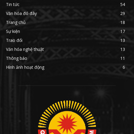
Tin tức
54
Văn hóa đó đây
29
Trang chủ
18
Sự kiện
17
Trao đổi
13
Văn hóa nghệ thuật
13
Thông báo
11
Hình ảnh hoạt động
6