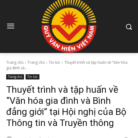
Trang chủ
Trang chủ
Tin tức
Thuyết trình và tập huấn về “Văn hóa
gia đình và...
Trang chủ
Tin tức
Thuyết trình và tập huấn về
“Văn hóa gia đình và Bình
đẳng giới” tại Hội nghị của Bộ
Thông tin và Truyền thông