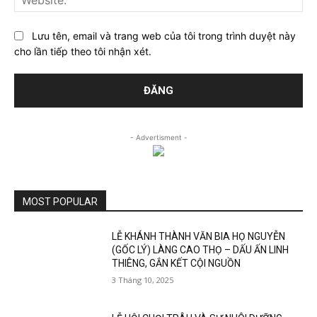
Lưu tên, email và trang web của tôi trong trình duyệt này
cho lần tiếp theo tôi nhận xét.
- Advertisment -
MOST POPULAR
LỄ KHÁNH THÀNH VĂN BIA HỌ NGUYỄN
(GỐC LÝ) LÀNG CAO THỌ – DẤU ẤN LINH
THIÊNG, GẮN KẾT CỘI NGUỒN
3 Tháng 10, 2025