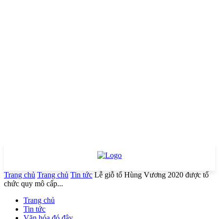
Trang chủ
Trang chủ
Tin tức
Lễ giỗ tổ Hùng Vương 2020 được tổ
chức quy mô cấp...
Trang chủ
Tin tức
Văn hóa đó đây