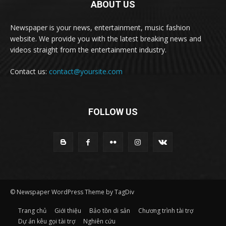
ABOUT US
Newspaper is your news, entertainment, music fashion
website. We provide you with the latest breaking news and
videos straight from the entertainment industry.
Contact us:
contact@yoursite.com
FOLLOW US
© Newspaper WordPress Theme by TagDiv
Trang chủ
Giới thiệu
Bảo tồn di sản
Chương trình tài trợ
Dự án kêu gọi tài trợ
Nghiên cứu