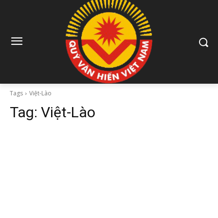
Tags
Việt-Lào
Tag:
Việt-Lào