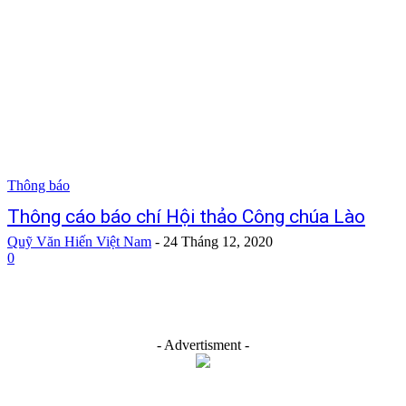
Thông báo
Thông cáo báo chí Hội thảo Công chúa Lào
Quỹ Văn Hiến Việt Nam
-
24 Tháng 12, 2020
0
- Advertisment -