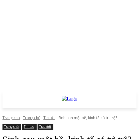
Trang chủ
Trang chủ
Tin tức
Sinh con một bề, kinh tế có trì trệ?
Trang chủ
Tin tức
Trao đổi