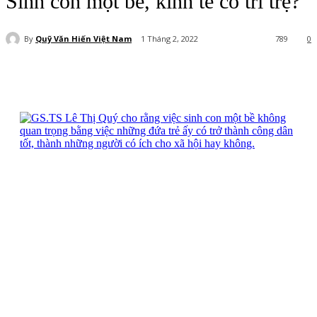
Sinh con một bề, kinh tế có trì trệ?
By
Quỹ Văn Hiến Việt Nam
1 Tháng 2, 2022
789
0